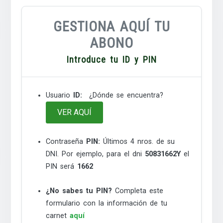
GESTIONA AQUÍ TU
ABONO
Introduce tu ID y PIN
Usuario
ID:
¿Dónde se encuentra?
VER AQUÍ
Contraseña
PIN:
Últimos 4 nros. de su
DNI. Por ejemplo, para el dni
50831662Y
el
PIN será
1662
¿No sabes tu PIN?
Completa este
formulario con la información de tu
carnet
aquí