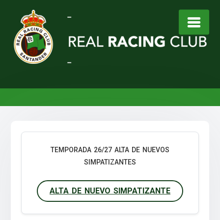
Saltar
al
contenido
TEMPORADA 26/27 ALTA DE NUEVOS
SIMPATIZANTES
ALTA DE NUEVO SIMPATIZANTE