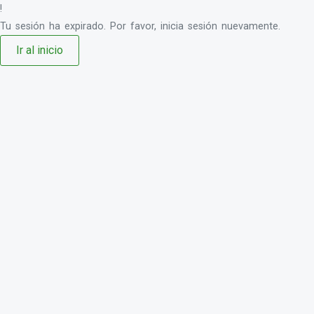
!
Tu sesión ha expirado. Por favor, inicia sesión nuevamente.
Ir al inicio